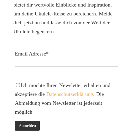
bietet dir wertvolle Einblicke und Inspiration,
um deine Ukulele-Reise zu bereichern. Melde
dich jetzt an und lasse dich von der Welt der
Ukulele begeistern.
Email Adresse*
Ich möchte Ihren Newsletter erhalten und
akzeptiere die
Datenschutzerklärung
. Die
Abmeldung vom Newsletter ist jederzeit
möglich.