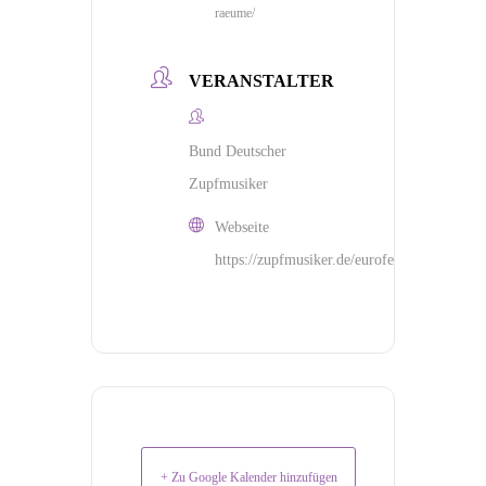
raeume/
VERANSTALTER
Bund Deutscher
Zupfmusiker
Webseite
https://zupfmusiker.de/eurofestival/
+ Zu Google Kalender hinzufügen