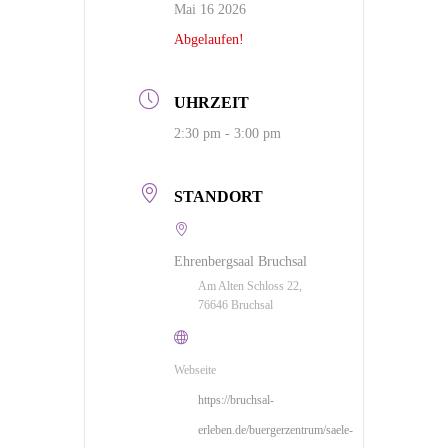
Mai 16 2026
Abgelaufen!
UHRZEIT
2:30 pm - 3:00 pm
STANDORT
Ehrenbergsaal Bruchsal
Am Alten Schloss 22,
76646 Bruchsal
Webseite
https://bruchsal-
erleben.de/buergerzentrum/saele-