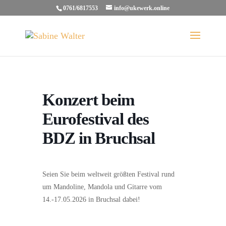
0761/6817553
info@ukewerk.online
Konzert beim
Eurofestival des
BDZ in Bruchsal
Seien Sie beim weltweit größten Festival rund
um Mandoline, Mandola und Gitarre vom
14.-17.05.2026 in Bruchsal dabei!