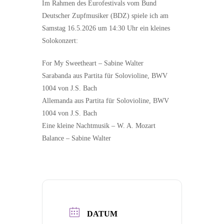
Im Rahmen des Eurofestivals vom Bund
Deutscher Zupfmusiker (BDZ) spiele ich am
Samstag 16.5.2026 um 14:30 Uhr ein kleines
Solokonzert:
For My Sweetheart – Sabine Walter
Sarabanda aus Partita für Solovioline, BWV
1004 von J.S. Bach
Allemanda aus Partita für Solovioline, BWV
1004 von J.S. Bach
Eine kleine Nachtmusik – W. A. Mozart
Balance – Sabine Walter
DATUM