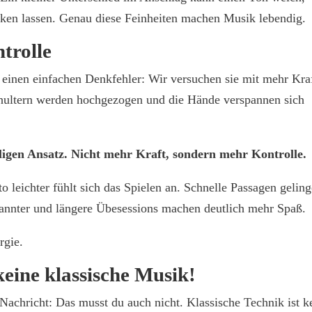
rken lassen. Genau diese Feinheiten machen Musik lebendig.
trolle
 einen einfachen Denkfehler: Wir versuchen sie mit mehr Kra
Schultern werden hochgezogen und die Hände verspannen sich
iligen Ansatz. Nicht mehr Kraft, sondern mehr Kontrolle.
o leichter fühlt sich das Spielen an. Schnelle Passagen gelin
pannter und längere Übesessions machen deutlich mehr Spaß.
rgie.
keine klassische Musik!
Nachricht: Das musst du auch nicht. Klassische Technik ist k