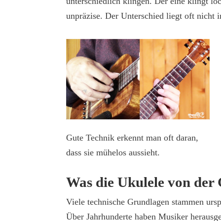
unterschiedlich klingen. Der eine klingt l
unpräzise. Der Unterschied liegt oft nicht 
Gute Technik erkennt man oft daran,
dass sie mühelos aussieht.
Was die Ukulele von der 
Viele technische Grundlagen stammen urspr
Über Jahrhunderte haben Musiker herausg