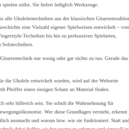
u spielen sollst. Sie liefert lediglich Werkzeuge.
 alle Ukulelentechniken aus der klassischen Gitarrentraditio
eschichte eine Vielzahl eigener Spielweisen entwickelt – vo
ngerstyle-Techniken bis hin zu perkussiven Spielarten,
n Solotechniken.
 Gitarrentechnik nur wenig oder gar nichts zu tun. Gerade das
für die Ukulele entwickelt wurden, wird auf der Webseite
th Pfeiffer einen riesigen Schatz an Material finden.
h sehr hilfreich sein. Sie schult die Wahrnehmung für
ewegungsökonomie. Wer diese Grundlagen versteht, erkennt
tlich ausmacht und warum bzw. wie sie funktioniert. Statt an