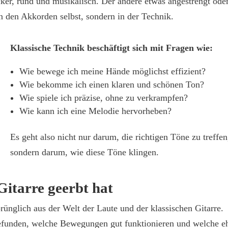
ocker, rund und musikalisch. Der andere etwas angestrengt ode
in den Akkorden selbst, sondern in der Technik.
Klassische Technik beschäftigt sich mit Fragen wie:
Wie bewege ich meine Hände möglichst effizient?
Wie bekomme ich einen klaren und schönen Ton?
Wie spiele ich präzise, ohne zu verkrampfen?
Wie kann ich eine Melodie hervorheben?
Es geht also nicht nur darum, die richtigen Töne zu treffen
sondern darum, wie diese Töne klingen.
Gitarre geerbt hat
ünglich aus der Welt der Laute und der klassischen Gitarre.
efunden, welche Bewegungen gut funktionieren und welche e