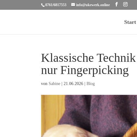
0761/6817553
info@ukewerk.online
Start
Klassische Technik
nur Fingerpicking
von
Sabine
|
21.06.2026
|
Blog