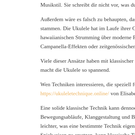
Musikstil. Sie schreibt dir nicht vor, was d
Außerdem wäre es falsch zu behaupten, dass
stammen. Die Ukulele hat im Laufe ihrer G
hawaiianischen Strumming über moderne Fi
Campanella-Effekten oder zeitgenössische
Viele dieser Ansätze haben mit klassischer
macht die Ukulele so spannend.
Wen Techniken interessieren, die speziell 
https://ukuleletechnique.online/
von Elisabe
Eine solide klassische Technik kann dennoc
Bewegungsabläufe, Klanggestaltung und B
leichter, was eine bestimmte Technik eigen