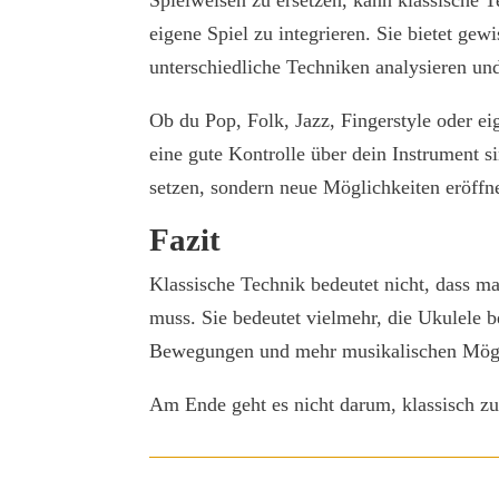
Spielweisen zu ersetzen, kann klassische T
eigene Spiel zu integrieren. Sie bietet ge
unterschiedliche Techniken analysieren und
Ob du Pop, Folk, Jazz, Fingerstyle oder e
eine gute Kontrolle über dein Instrument s
setzen, sondern neue Möglichkeiten eröffn
Fazit
Klassische Technik bedeutet nicht, dass m
muss. Sie bedeutet vielmehr, die Ukulele 
Bewegungen und mehr musikalischen Mögl
Am Ende geht es nicht darum, klassisch zu