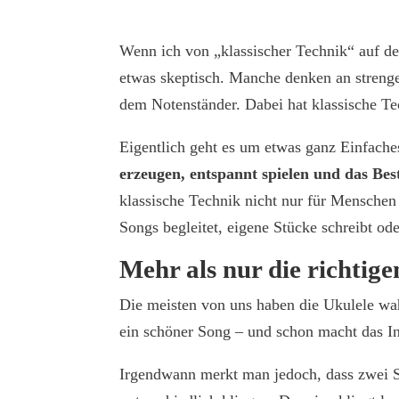
Wenn ich von „klassischer Technik“ auf der
etwas skeptisch. Manche denken an streng
dem Notenständer. Dabei hat klassische Tec
Eigentlich geht es um etwas ganz Einfach
erzeugen, entspannt spielen und das Be
klassische Technik nicht nur für Menschen
Songs begleitet, eigene Stücke schreibt od
Mehr als nur die richtig
Die meisten von uns haben die Ukulele wah
ein schöner Song – und schon macht das In
Irgendwann merkt man jedoch, dass zwei S