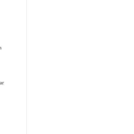
n
ar
e