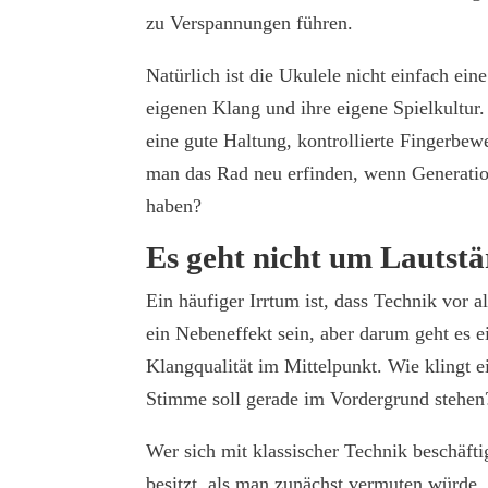
zu Verspannungen führen.
Natürlich ist die Ukulele nicht einfach ein
eigenen Klang und ihre eigene Spielkultur
eine gute Haltung, kontrollierte Fingerb
man das Rad neu erfinden, wenn Generatio
haben?
Es geht nicht um Lautst
Ein häufiger Irrtum ist, dass Technik vor a
ein Nebeneffekt sein, aber darum geht es e
Klangqualität im Mittelpunkt. Wie klingt 
Stimme soll gerade im Vordergrund stehen
Wer sich mit klassischer Technik beschäfti
besitzt, als man zunächst vermuten würde.