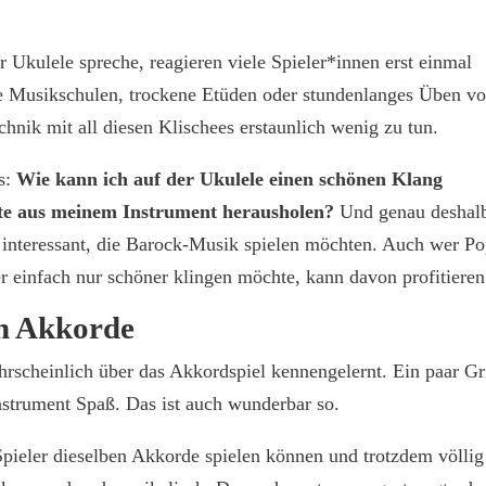
 Ukulele spreche, reagieren viele Spieler*innen erst einmal
e Musikschulen, trockene Etüden oder stundenlanges Üben vo
hnik mit all diesen Klischees erstaunlich wenig zu tun.
es:
Wie kann ich auf der Ukulele einen schönen Klang
ste aus meinem Instrument herausholen?
Und genau deshalb
 interessant, die Barock-Musik spielen möchten. Auch wer Po
er einfach nur schöner klingen möchte, kann davon profitieren
en Akkorde
rscheinlich über das Akkordspiel kennengelernt. Ein paar Gri
strument Spaß. Das ist auch wunderbar so.
pieler dieselben Akkorde spielen können und trotzdem völlig