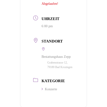
Abgelaufen!
UHRZEIT
6:00 pm
STANDORT
Bestattungshaus Zepp
Grabenstrasse 12,
79189 Bad Krozingen
KATEGORIE
Konzerte