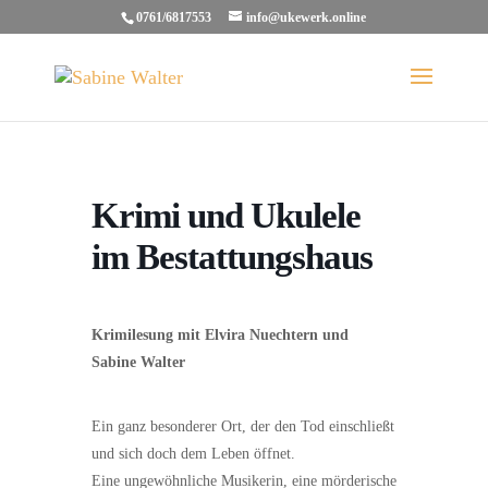
0761/6817553
info@ukewerk.online
Krimi und Ukulele
im Bestattungshaus
Krimilesung mit Elvira Nuechtern und
Sabine Walter
Ein ganz besonderer Ort, der den Tod einschließt
und sich doch dem Leben öffnet.
Eine ungewöhnliche Musikerin, eine mörderische