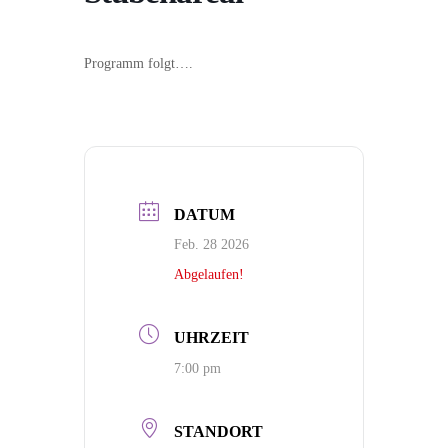
Programm folgt….
DATUM
Feb. 28 2026
Abgelaufen!
UHRZEIT
7:00 pm
STANDORT