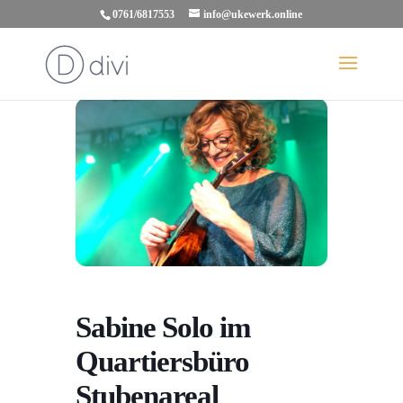
0761/6817553
info@ukewerk.online
Sabine Solo im
Quartiersbüro
Stubenareal